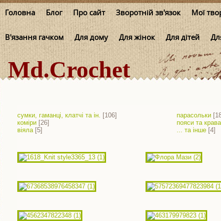
Головна
Блог
Про сайт
Зворотній зв'язок
Мої тво
В'язання гачком
Для дому
Для жінок
Для дітей
Дл
Md.Crochet
сумки, гаманці, клатчі та ін.
[106]
парасольки
[1
коміри
[26]
пояси та крава
віяла
[5]
... та інше
[4]